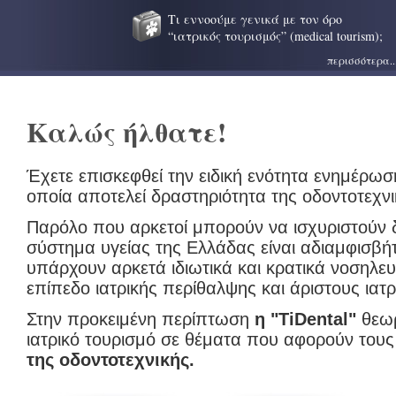
Τι εννοούμε γενικά με τον όρο
“ιατρικός τουρισμός” (medical tourism);
περισσότερα..
Καλώς ήλθατε!
Έχετε επισκεφθεί την ειδική ενότητα ενημέρωσ
οποία αποτελεί δραστηριότητα της οδοντοτεχν
Παρόλο που αρκετοί μπορούν να ισχυριστούν δ
σύστημα υγείας της Ελλάδας είναι αδιαμφισβή
υπάρχουν αρκετά ιδιωτικά και κρατικά νοσηλε
επίπεδο ιατρικής περίθαλψης και άριστους ιατ
Στην προκειμένη περίπτωση
η "
TiDental"
θεωρ
ιατρικό τουρισμό σε θέματα που αφορούν τους
της οδοντοτεχνικής.